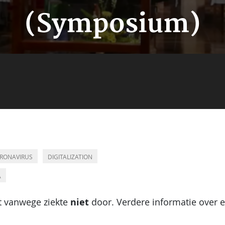
(Symposium)
RONAVIRUS
DIGITALIZATION
A
niet
t vanwege ziekte
door.
Verdere informatie over