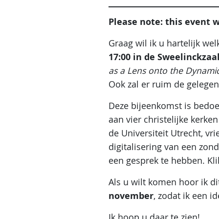
Please note: this event w
Graag wil ik u hartelijk w
17:00 in de Sweelinckzaa
as a Lens onto the Dynamic
Ook zal er ruim de gelegen
Deze bijeenkomst is bedoe
aan vier christelijke kerk
de Universiteit Utrecht, v
digitalisering van een zo
een gesprek te hebben. Kl
Als u wilt komen hoor ik d
november
, zodat ik een 
Ik hoop u daar te zien!