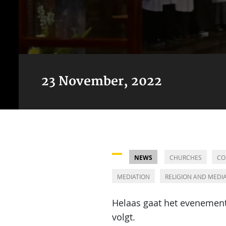
23 November, 2022
NEWS
CHURCHES
CO
MEDIATION
RELIGION AND MEDI
Helaas gaat het evenemen
volgt.