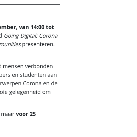
ember, van 14:00 tot
ld
Going Digital: Corona
mmunities
presenteren.
uit mensen verbonden
ppers en studenten aan
derwerpen Corona en de
ooie gelegenheid om
voor 25
., maar