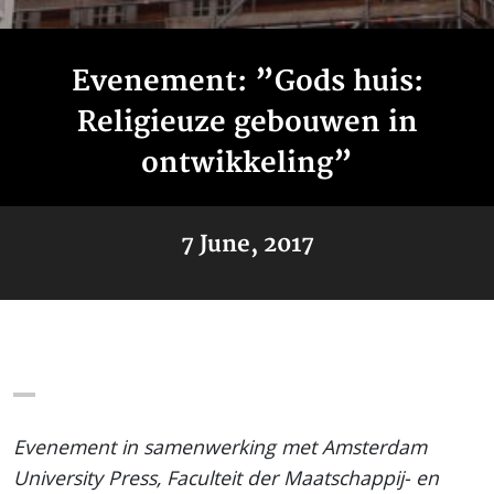
Evenement: ”Gods huis:
Religieuze gebouwen in
ontwikkeling”
7 June, 2017
Evenement in samenwerking met Amsterdam
University Press, Faculteit der Maatschappij- en