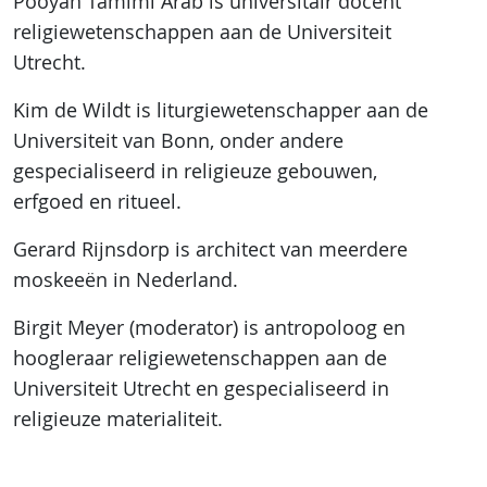
Pooyan Tamimi Arab is universitair docent
religiewetenschappen aan de Universiteit
Utrecht.
Kim de Wildt is liturgiewetenschapper aan de
Universiteit van Bonn, onder andere
gespecialiseerd in religieuze gebouwen,
erfgoed en ritueel.
Gerard Rijnsdorp is architect van meerdere
moskeeën in Nederland.
Birgit Meyer (moderator) is antropoloog en
hoogleraar religiewetenschappen aan de
Universiteit Utrecht en gespecialiseerd in
religieuze materialiteit.