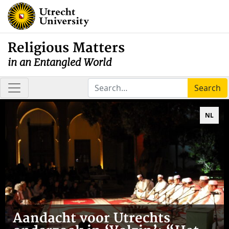
Religious Matters
in an Entangled World
Search
NL
Aandacht voor Utrechts