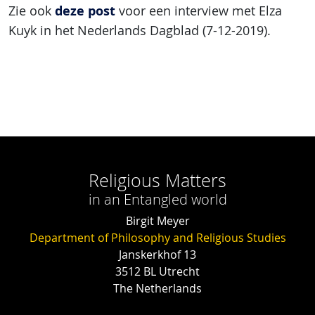
deze post
Zie ook
voor een interview met Elza
Kuyk in het Nederlands Dagblad (7-12-2019).
Religious Matters
in an Entangled world
Birgit Meyer
Department of Philosophy and Religious Studies
Janskerkhof 13
3512 BL Utrecht
The Netherlands