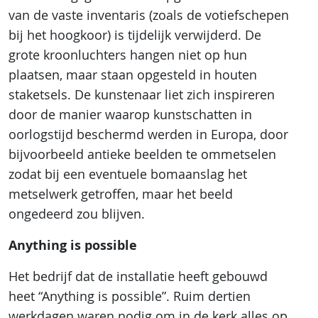
van de vaste inventaris (zoals de votiefschepen
bij het hoogkoor) is tijdelijk verwijderd. De
grote kroonluchters hangen niet op hun
plaatsen, maar staan opgesteld in houten
staketsels. De kunstenaar liet zich inspireren
door de manier waarop kunstschatten in
oorlogstijd beschermd werden in Europa, door
bijvoorbeeld antieke beelden te ommetselen
zodat bij een eventuele bomaanslag het
metselwerk getroffen, maar het beeld
ongedeerd zou blijven.
Anything is possible
Het bedrijf dat de installatie heeft gebouwd
heet “Anything is possible”. Ruim dertien
werkdagen waren nodig om in de kerk alles op