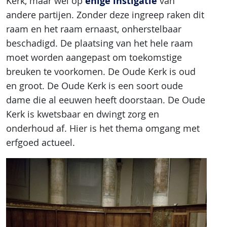
enige instigatie
Kerk, maar wel op
van
andere partijen. Zonder deze ingreep raken dit
raam en het raam ernaast, onherstelbaar
beschadigd. De plaatsing van het hele raam
moet worden aangepast om toekomstige
breuken te voorkomen. De Oude Kerk is oud
en groot. De Oude Kerk is een soort oude
dame die al eeuwen heeft doorstaan. De Oude
Kerk is kwetsbaar en dwingt zorg en
onderhoud af. Hier is het thema omgang met
erfgoed actueel.