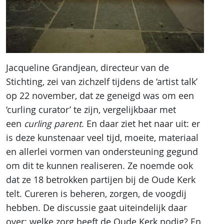
Jacqueline Grandjean, directeur van de
Stichting, zei van zichzelf tijdens de ‘artist talk’
op 22 november, dat ze geneigd was om een
‘curling curator’ te zijn, vergelijkbaar met
een
curling parent
. En daar ziet het naar uit: er
is deze kunstenaar veel tijd, moeite, materiaal
en allerlei vormen van ondersteuning gegund
om dit te kunnen realiseren. Ze noemde ook
dat ze 18 betrokken partijen bij de Oude Kerk
telt. Cureren is beheren, zorgen, de voogdij
hebben. De discussie gaat uiteindelijk daar
over: welke zorg heeft de Oude Kerk nodig? En