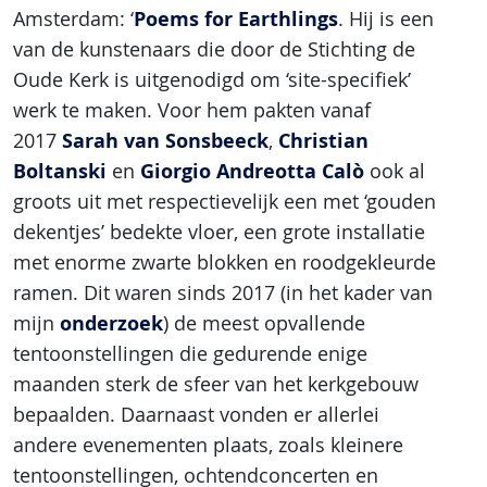
Poems for Earthlings
Amsterdam: ‘
. Hij is een
van de kunstenaars die door de Stichting de
Oude Kerk is uitgenodigd om ‘site-specifiek’
werk te maken. Voor hem pakten vanaf
Sarah van Sonsbeeck
Christian
2017
,
Boltanski
Giorgio Andreotta Calò
en
ook al
groots uit met respectievelijk een met ‘gouden
dekentjes’ bedekte vloer, een grote installatie
met enorme zwarte blokken en roodgekleurde
ramen. Dit waren sinds 2017 (in het kader van
onderzoek
mijn
) de meest opvallende
tentoonstellingen die gedurende enige
maanden sterk de sfeer van het kerkgebouw
bepaalden. Daarnaast vonden er allerlei
andere evenementen plaats, zoals kleinere
tentoonstellingen, ochtendconcerten en