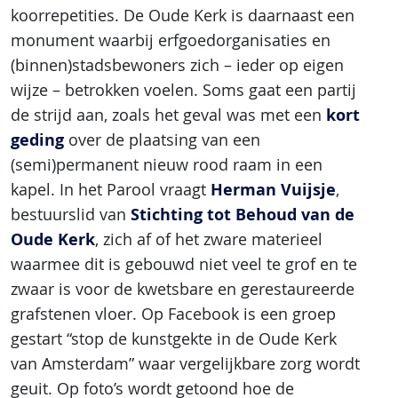
koorrepetities. De Oude Kerk is daarnaast een
monument waarbij erfgoedorganisaties en
(binnen)stadsbewoners zich – ieder op eigen
wijze – betrokken voelen. Soms gaat een partij
kort
de strijd aan, zoals het geval was met een
geding
over de plaatsing van een
(semi)permanent nieuw rood raam in een
Herman Vuijsje
kapel. In het Parool vraagt
,
Stichting tot Behoud van de
bestuurslid van
Oude Kerk
, zich af of het zware materieel
waarmee dit is gebouwd niet veel te grof en te
zwaar is voor de kwetsbare en gerestaureerde
grafstenen vloer. Op Facebook is een groep
gestart “stop de kunstgekte in de Oude Kerk
van Amsterdam” waar vergelijkbare zorg wordt
geuit. Op foto’s wordt getoond hoe de