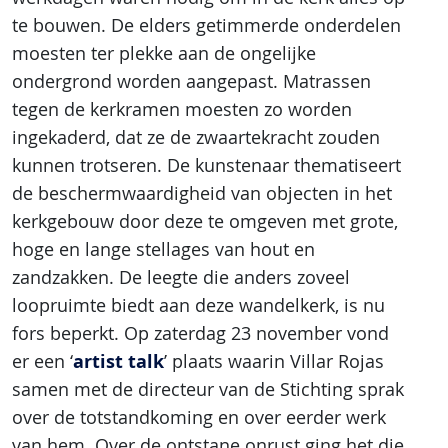
te bouwen. De elders getimmerde onderdelen
moesten ter plekke aan de ongelijke
ondergrond worden aangepast. Matrassen
tegen de kerkramen moesten zo worden
ingekaderd, dat ze de zwaartekracht zouden
kunnen trotseren. De kunstenaar thematiseert
de beschermwaardigheid van objecten in het
kerkgebouw door deze te omgeven met grote,
hoge en lange stellages van hout en
zandzakken. De leegte die anders zoveel
loopruimte biedt aan deze wandelkerk, is nu
fors beperkt. Op zaterdag 23 november vond
artist talk
er een ‘
’ plaats waarin Villar Rojas
samen met de directeur van de Stichting sprak
over de totstandkoming en over eerder werk
van hem. Over de ontstane onrust ging het die