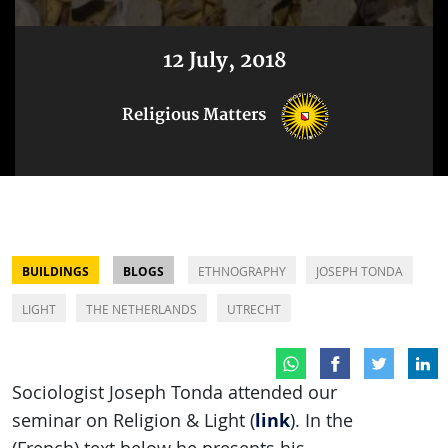
12 July, 2018
Religious Matters
BUILDINGS
BLOGS
ETHNOGRAPHY
JOSEPH TONDA
LIGHT
THE NETHERLANDS
UTRECHT
Sociologist Joseph Tonda attended our
link
seminar on Religion & Light (
). In the