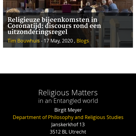
Religieuze bijeenkomsten in
Coronatijd: discours rond een
uitzonderingsregel
Tim Bouwhuis
- 17 May, 2020 ,
Blogs
Religious Matters
in an Entangled world
Birgit Meyer
Department of Philosophy and Religious Studies
Janskerkhof 13
3512 BL Utrecht