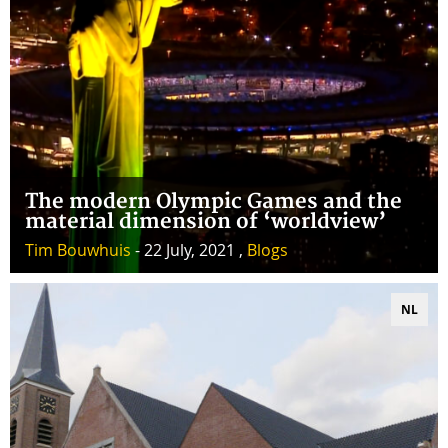
The modern Olympic Games and the
material dimension of ‘worldview’
Tim Bouwhuis
- 22 July, 2021 ,
Blogs
NL